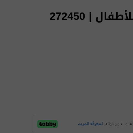
ل | 272450