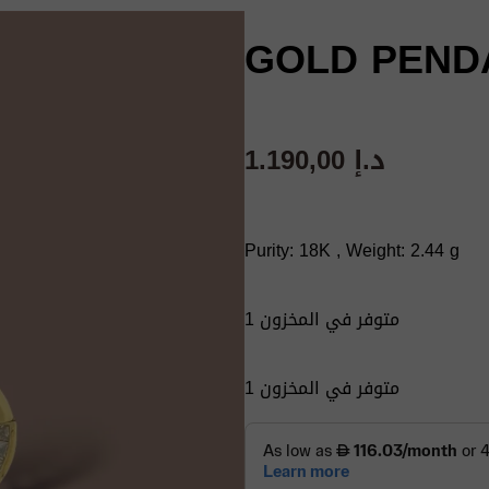
GOLD PENDA
1.190,00
د.إ
Purity: 18K , Weight: 2.44 g
1 متوفر في المخزون
1 متوفر في المخزون