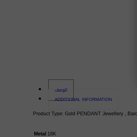
الوصف
ADDITIONAL INFORMATION
Product Type: Gold PENDANT Jewellery , Barco
Metal
18K